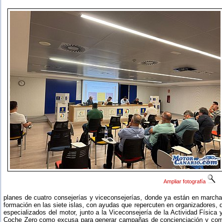
Ampliar fotografía
planes de cuatro consejerías y viceconsejerías, donde ya están en marcha
formación en las siete islas, con ayudas que repercuten en organizadores,
especializados del motor, junto a la Viceconsejería de la Actividad Física y
Coche Zero como excusa para generar campañas de concienciación y como