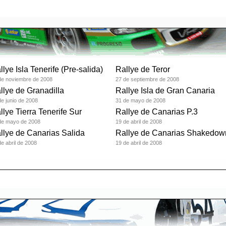
llye Isla Tenerife (Pre-salida)
Rallye de Teror
de noviembre de 2008
27 de septiembre de 2008
llye de Granadilla
Rallye Isla de Gran Canaria
de junio de 2008
31 de mayo de 2008
llye Tierra Tenerife Sur
Rallye de Canarias P.3
de mayo de 2008
19 de abril de 2008
llye de Canarias Salida
Rallye de Canarias Shakedow
de abril de 2008
19 de abril de 2008