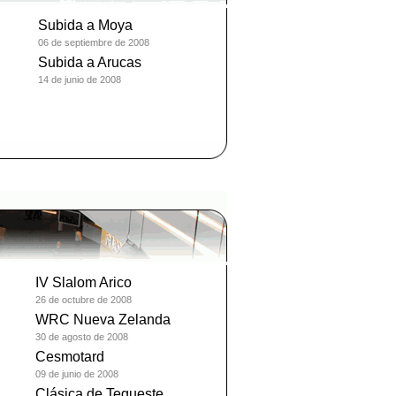
Subida a Moya
06 de septiembre de 2008
Subida a Arucas
14 de junio de 2008
IV Slalom Arico
26 de octubre de 2008
WRC Nueva Zelanda
30 de agosto de 2008
Cesmotard
09 de junio de 2008
Clásica de Tegueste