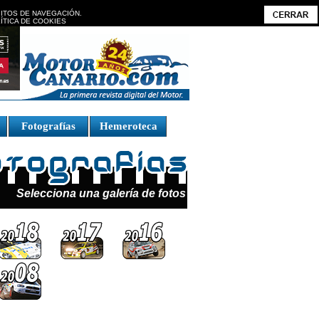
BITOS DE NAVEGACIÓN.
ÍTICA DE COOKIES
Fotografías
Hemeroteca
Selecciona una galería de fotos