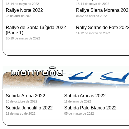
13-14 de mayo de 2022
13-14 de mayo de 2022
Rallye Norte 2022
Rallye Sierra Morena 202
23 de abril de 2022
01/02 de abril de 2022
Rallye de Santa Brígida 2022
Rally Serras de Fafe 202
(Parte 1)
11-12 de marzo de 2022
18-19 de marzo de 2022
Subida Arona 2022
Subida Arucas 2022
15 de octubre de 2022
11 de junio de 2022
Subida Juncalillo 2022
Subida Palo Blanco 2022
12 de marzo de 2022
05 de marzo de 2022