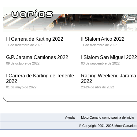
III Carrera de Karting 2022
II Slalom Arico 2022
11 de diciembre de 2022
11 de diciembre de 2022
G.P. Jarama Camiones 2022
I Slalom San Miguel 2022
09 de octubre de 2022
03 de septiembre de 2022
I Carrera de Karting de Tenerife
Racing Weekend Jarama
2022
2022
01 de mayo de 2022
23-24 de abril de 2022
Ayuda |
MotorCanario como página de inicio
© Copyright 2001-2026 MotorCanario.c