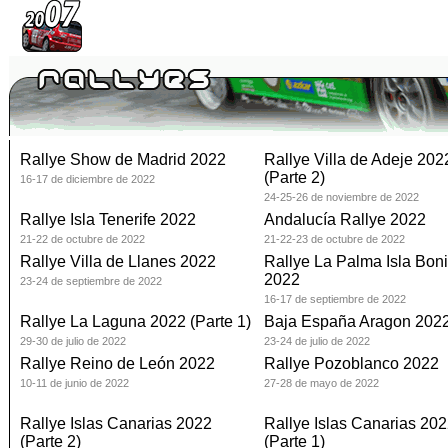
Rallye Show de Madrid 2022
Rallye Villa de Adeje 202
(Parte 2)
16-17 de diciembre de 2022
24-25-26 de noviembre de 2022
Rallye Isla Tenerife 2022
Andalucía Rallye 2022
21-22 de octubre de 2022
21-22-23 de octubre de 2022
Rallye Villa de Llanes 2022
Rallye La Palma Isla Boni
2022
23-24 de septiembre de 2022
16-17 de septiembre de 2022
Rallye La Laguna 2022 (Parte 1)
Baja España Aragon 202
29-30 de julio de 2022
23-24 de julio de 2022
Rallye Reino de León 2022
Rallye Pozoblanco 2022
10-11 de junio de 2022
27-28 de mayo de 2022
Rallye Islas Canarias 2022
Rallye Islas Canarias 20
(Parte 2)
(Parte 1)