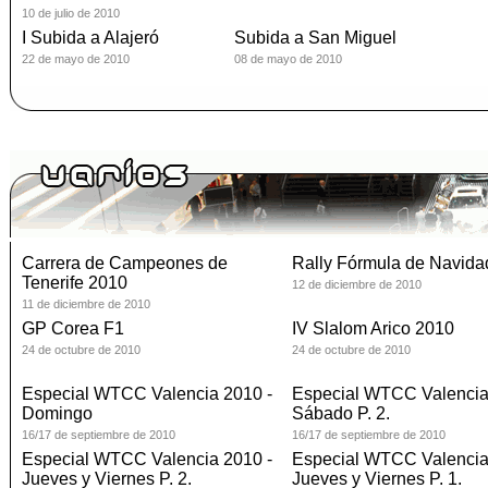
10 de julio de 2010
I Subida a Alajeró
Subida a San Miguel
22 de mayo de 2010
08 de mayo de 2010
Carrera de Campeones de
Rally Fórmula de Navida
Tenerife 2010
12 de diciembre de 2010
11 de diciembre de 2010
GP Corea F1
IV Slalom Arico 2010
24 de octubre de 2010
24 de octubre de 2010
Especial WTCC Valencia 2010 -
Especial WTCC Valencia
Domingo
Sábado P. 2.
16/17 de septiembre de 2010
16/17 de septiembre de 2010
Especial WTCC Valencia 2010 -
Especial WTCC Valencia
Jueves y Viernes P. 2.
Jueves y Viernes P. 1.