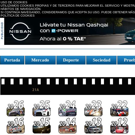
USO DE COOKIES
UTILIZAMOS COOKIES PROPIAS Y DE TERCEROS PARA MEJORAR EL SERVICIO Y MOSTR
HÁBITOS DE NAVEGACIÓN.
SI CONTINÚA NAVEGANDO, CONSIDERAMOS QUE ACEPTA SU USO. PUEDE OBTENER MÁS
POLÍTICA DE COOKIES
replica watches canada
Portada
Mercado
Deporte
Sociedad
Prue
Fake Watches