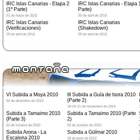
IRC Islas Canarias - Etapa 2
IRC Islas Canarias - Etapa 1
(1º Parte)
Parte)
01 de mayo de 2010
30 de abril de 2010
IRC Islas Canarias
IRC Islas Canarias
(Verificaciones)
(Shakedown)
29 de abril de 2010
29 de abril de 2010
VI Subida a Moya 2010
III Subida a Guía de Isora 2010
(Parte 2)
04 de diciembre de 2010
19-20-21 de noviembre de 2010
Subida a Tamaimo 2010
Subida a Tamaimo 2010 (Parte
(Parte 3)
2)
02 de octubre de 2010
02 de octubre de 2010
Subida Arona - La
Subida a Güímar 2010
Escalona 2010
26 de junio de 2010