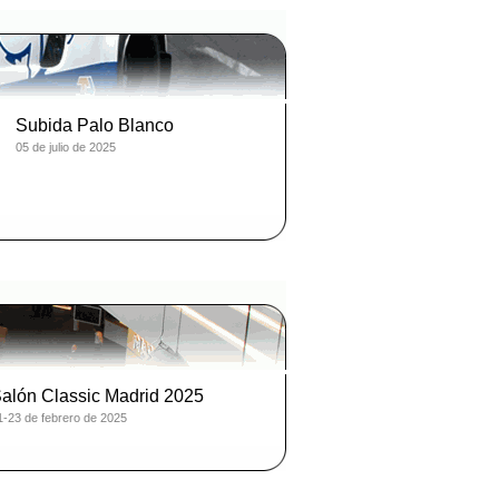
Subida Palo Blanco
05 de julio de 2025
alón Classic Madrid 2025
1-23 de febrero de 2025