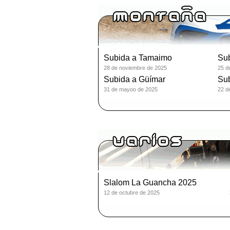
Subida a Tamaimo
Su
28 de noviembre de 2025
25 d
Subida a Güímar
Sub
31 de mayoo de 2025
22 d
Slalom La Guancha 2025
12 de octubre de 2025