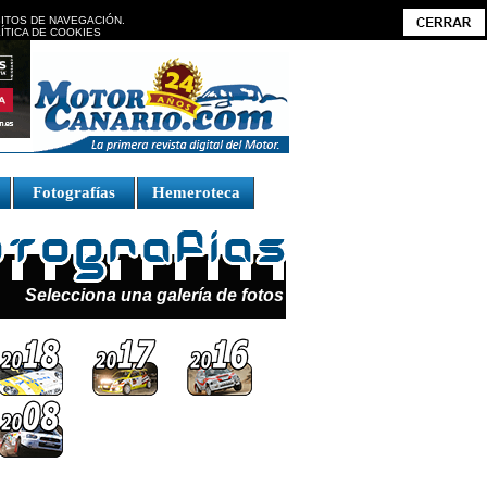
BITOS DE NAVEGACIÓN.
ÍTICA DE COOKIES
Fotografías
Hemeroteca
Selecciona una galería de fotos