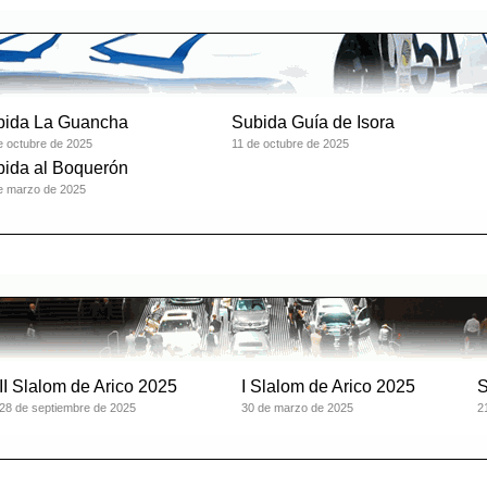
bida La Guancha
Subida Guía de Isora
e octubre de 2025
11 de octubre de 2025
ida al Boquerón
e marzo de 2025
II Slalom de Arico 2025
I Slalom de Arico 2025
S
28 de septiembre de 2025
30 de marzo de 2025
2