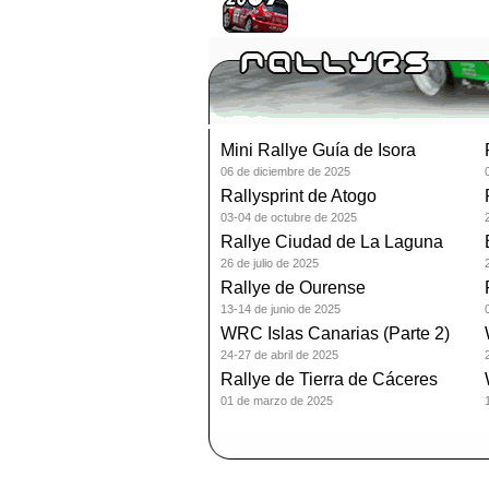
Mini Rallye Guía de Isora
06 de diciembre de 2025
Rallysprint de Atogo
03-04 de octubre de 2025
Rallye Ciudad de La Laguna
26 de julio de 2025
Rallye de Ourense
13-14 de junio de 2025
WRC Islas Canarias (Parte 2)
24-27 de abril de 2025
Rallye de Tierra de Cáceres
01 de marzo de 2025