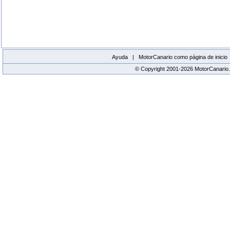
Ayuda |
MotorCanario como página de inicio
© Copyright 2001-2026 MotorCanario.