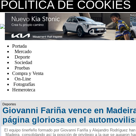
POLÍTICA DE COOKIES
replica watches canada
Portada
Mercado
Deporte
Sociedad
Pruebas
Compra y Venta
On-Line
Fotografías
Hemeroteca
Fake Watches
Deportes
Giovanni Fariña vence en Madeira
página gloriosa en el automovili
El equipo tinerfeño formado por Giovanni Fariña y Alejandro Rodríguez han o
Madeira, consolidando así la posición de privilegio a la que se auparon ha