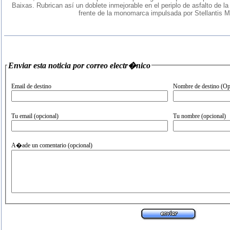
Baixas. Rubrican así un doblete inmejorable en el periplo de asfalto de l
frente de la monomarca impulsada por Stellantis M
Enviar esta noticia por correo electr�nico
Email de destino
Nombre de destino (Op
Tu email (opcional)
Tu nombre (opcional)
A�ade un comentario (opcional)