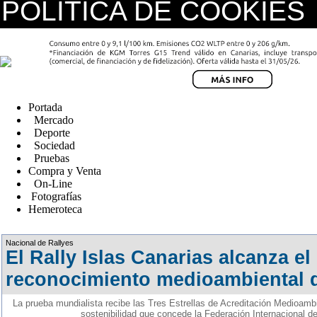
POLÍTICA DE COOKIES
replica watches canada
Portada
Mercado
Deporte
Sociedad
Pruebas
Compra y Venta
On-Line
Fotografías
Hemeroteca
Fake Watches
Nacional de Rallyes
El Rally Islas Canarias alcanza e
reconocimiento medioambiental d
La prueba mundialista recibe las Tres Estrellas de Acreditación Medioambi
sostenibilidad que concede la Federación Internacional d