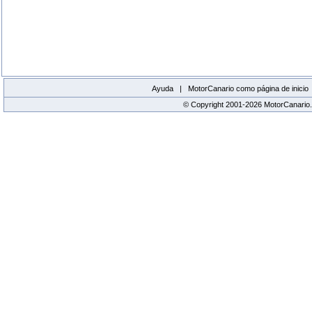
Ayuda |
MotorCanario como página de inicio
© Copyright 2001-2026 MotorCanario.