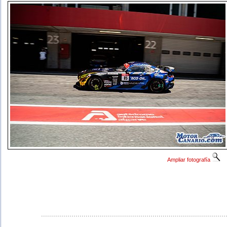
Ampliar fotografía
...........................................................................................