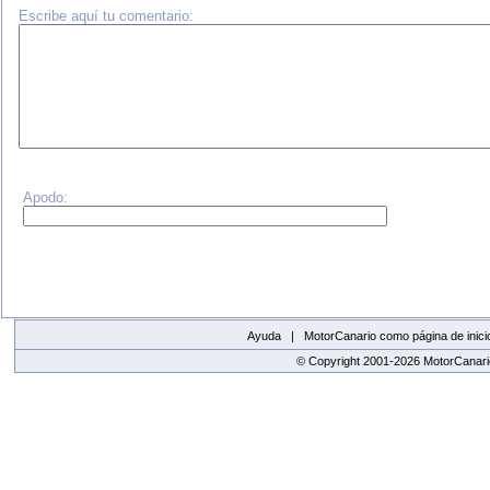
Escribe aquí tu comentario:
Apodo:
Ayuda |
MotorCanario como página de inici
© Copyright 2001-2026 MotorCanario
replica watches canada