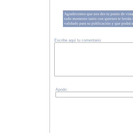
Agradecemos que nos des tu punto de vista 
todo momento tanto con quienes te leerán c
validado para su publicación y que podrá 
Escribe aquí tu comentario:
Apodo: