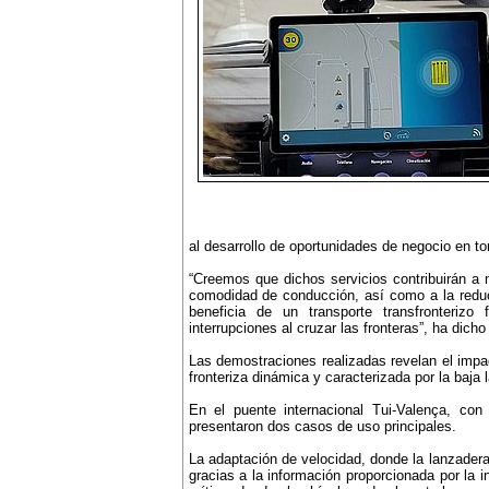
al desarrollo de oportunidades de negocio en t
“Creemos que dichos servicios contribuirán a me
comodidad de conducción, así como a la redu
beneficia de un transporte transfronterizo
interrupciones al cruzar las fronteras”, ha di
Las demostraciones realizadas revelan el impa
fronteriza dinámica y caracterizada por la baja 
En el puente internacional Tui-Valença, co
presentaron dos casos de uso principales.
La adaptación de velocidad, donde la lanzadera
gracias a la información proporcionada por la i