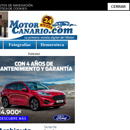
BITOS DE NAVEGACIÓN.
ÍTICA DE COOKIES
Fotografías
Hemeroteca
Publicidad