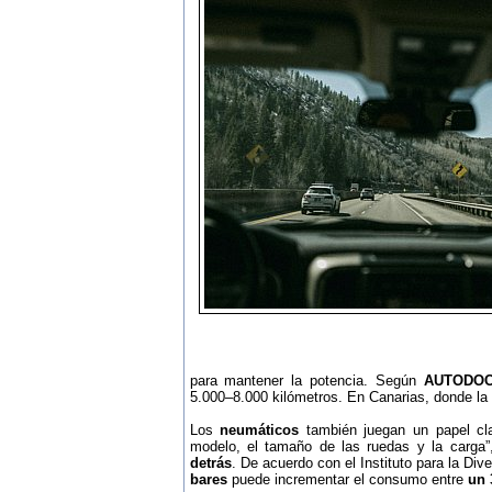
para mantener la potencia. Según
AUTODO
5.000–8.000 kilómetros. En Canarias, donde la c
Los
neumáticos
también juegan un papel c
modelo, el tamaño de las ruedas y la carga
detrás
. De acuerdo con el Instituto para la Div
bares
puede incrementar el consumo entre
un 