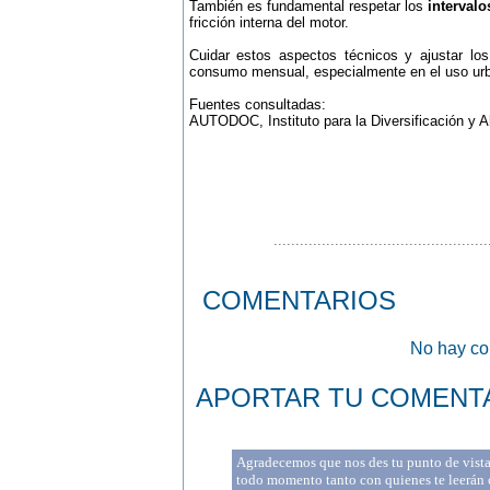
También es fundamental respetar los
interval
fricción interna del motor.
Cuidar estos aspectos técnicos y ajustar lo
consumo mensual, especialmente en el uso urban
Fuentes consultadas:
AUTODOC, Instituto para la Diversificación y A
.................................................
COMENTARIOS
No hay com
APORTAR TU COMENT
Agradecemos que nos des tu punto de vista 
todo momento tanto con quienes te leerán c