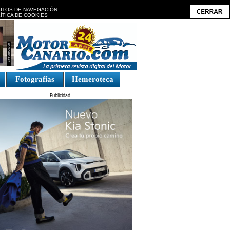
BITOS DE NAVEGACIÓN.
ÍTICA DE COOKIES
Fotografías
Hemeroteca
Publicidad