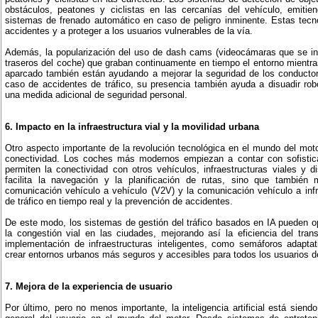
obstáculos, peatones y ciclistas en las cercanías del vehículo, emitie
sistemas de frenado automático en caso de peligro inminente. Estas tecno
accidentes y a proteger a los usuarios vulnerables de la vía.
Además, la popularización del uso de dash cams (videocámaras que se ins
traseros del coche) que graban continuamente en tiempo el entorno mientr
aparcado también están ayudando a mejorar la seguridad de los conducto
caso de accidentes de tráfico, su presencia también ayuda a disuadir ro
una medida adicional de seguridad personal.
6. Impacto en la infraestructura vial y la movilidad urbana
Otro aspecto importante de la revolución tecnológica en el mundo del moto
conectividad. Los coches más modernos empiezan a contar con sofisti
permiten la conectividad con otros vehículos, infraestructuras viales y di
facilita la navegación y la planificación de rutas, sino que también
comunicación vehículo a vehículo (V2V) y la comunicación vehículo a infra
de tráfico en tiempo real y la prevención de accidentes.
De este modo, los sistemas de gestión del tráfico basados en IA pueden opti
la congestión vial en las ciudades, mejorando así la eficiencia del tran
implementación de infraestructuras inteligentes, como semáforos adapta
crear entornos urbanos más seguros y accesibles para todos los usuarios de
7. Mejora de la experiencia de usuario
Por último, pero no menos importante, la inteligencia artificial está siendo