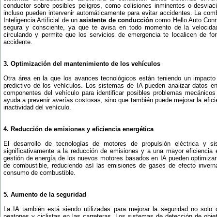
conductor sobre posibles peligros, como colisiones inminentes o desviaci
incluso pueden intervenir automáticamente para evitar accidentes. La com
Inteligencia Artificial de un
asistente de conducción
como Hello Auto Conn
segura y consciente, ya que te avisa en todo momento de la velocid
circulando y permite que los servicios de emergencia te localicen de f
accidente.
3. Optimización del mantenimiento de los vehículos
Otra área en la que los avances tecnológicos están teniendo un impacto 
predictivo de los vehículos. Los sistemas de IA pueden analizar datos e
componentes del vehículo para identificar posibles problemas mecánicos
ayuda a prevenir averías costosas, sino que también puede mejorar la eficie
inactividad del vehículo.
4. Reducción de emisiones y eficiencia energética
El desarrollo de tecnologías de motores de propulsión eléctrica y si
significativamente a la reducción de emisiones y a una mayor eficiencia
gestión de energía de los nuevos motores basados en IA pueden optimizar 
de combustible, reduciendo así las emisiones de gases de efecto invern
consumo de combustible.
5. Aumento de la seguridad
La IA también está siendo utilizadas para mejorar la seguridad no solo
peatones y ciclistas en las carreteras. Los sistemas de detección de objet