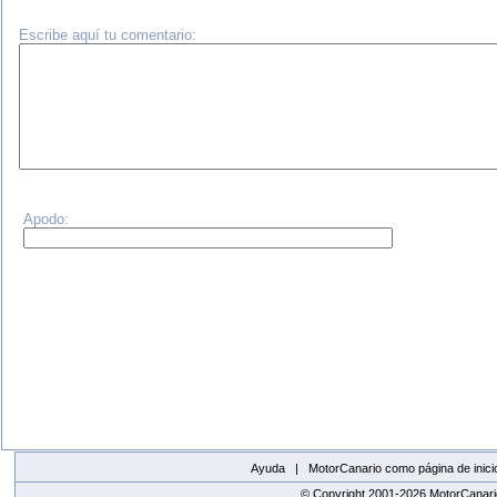
Escribe aquí tu comentario:
Apodo:
Ayuda |
MotorCanario como página de inici
© Copyright 2001-2026 MotorCanario