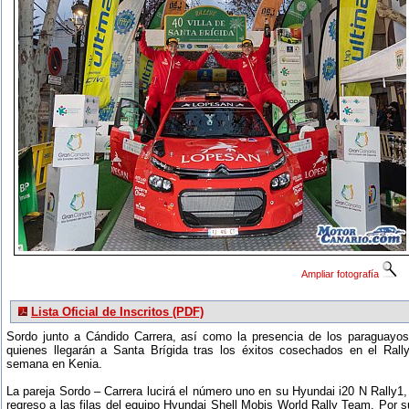
Ampliar fotografía
Lista Oficial de Inscritos (PDF)
Sordo junto a Cándido Carrera, así como la presencia de los paraguayo
quienes llegarán a Santa Brígida tras los éxitos cosechados en el Rall
semana en Kenia.
La pareja Sordo – Carrera lucirá el número uno en su Hyundai i20 N Rally1,
regreso a las filas del equipo Hyundai Shell Mobis World Rally Team. Por s