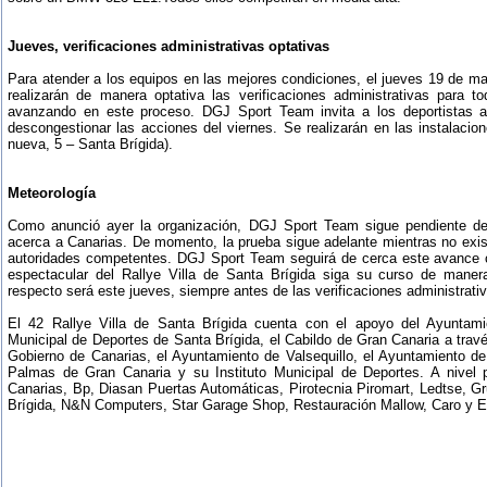
Jueves, verificaciones administrativas optativas
Para atender a los equipos en las mejores condiciones, el jueves 19 de mar
realizarán de manera optativa las verificaciones administrativas para 
avanzando en este proceso. DGJ Sport Team invita a los deportistas a
descongestionar las acciones del viernes. Se realizarán en las instalacio
nueva, 5 – Santa Brígida).
Meteorología
Como anunció ayer la organización, DGJ Sport Team sigue pendiente de
acerca a Canarias. De momento, la prueba sigue adelante mientras no exis
autoridades competentes. DGJ Sport Team seguirá de cerca este avance c
espectacular del Rallye Villa de Santa Brígida siga su curso de maner
respecto será este jueves, siempre antes de las verificaciones administrati
El 42 Rallye Villa de Santa Brígida cuenta con el apoyo del Ayuntami
Municipal de Deportes de Santa Brígida, el Cabildo de Gran Canaria a través
Gobierno de Canarias, el Ayuntamiento de Valsequillo, el Ayuntamiento 
Palmas de Gran Canaria y su Instituto Municipal de Deportes. A nivel
Canarias, Bp, Diasan Puertas Automáticas, Pirotecnia Piromart, Ledtse, G
Brígida, N&N Computers, Star Garage Shop, Restauración Mallow, Caro y E