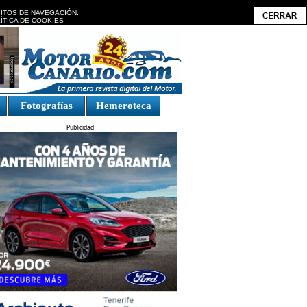
BITOS DE NAVEGACIÓN.
ÍTICA DE COOKIES
Fotografías
Hemeroteca
Publicidad