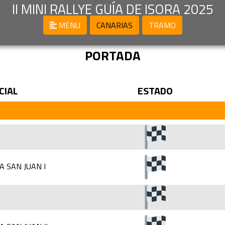
II MINI RALLYE GUÍA DE ISORA 2025
MENU
CANARIAS
TRAMO
PORTADA
CIAL
ESTADO
A SAN JUAN I