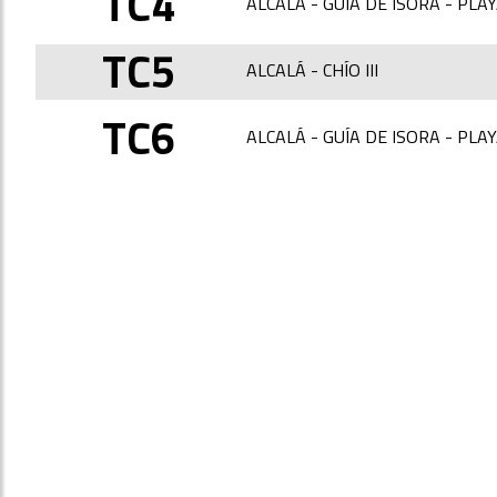
TC4
ALCALÁ - GUÍA DE ISORA - PLAY
TC5
ALCALÁ - CHÍO III
TC6
ALCALÁ - GUÍA DE ISORA - PLAY