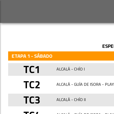
ESPE
ETAPA 1 - SÁBADO
TC1
ALCALÁ - CHÍO I
TC2
ALCALÁ - GUÍA DE ISORA - PLAY
TC3
ALCALÁ - CHÍO II