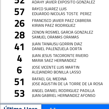
ADAHY JAVIER EXPOSITO GONZALEZ
57
RAYCO SUAREZ LUIS
EDUARDO NICOLAS TOSTE PEREZ
26
FRANCISCO JAVIER PAEZ CABRERA
KIRIAN PAEZ RODRIGUEZ
28
ZENON ROSMEL GARCIA GONZALEZ
SAMUEL ORAMAS ORAMAS
41
JUAN TANAUSU GORRIN DIAZ
DANIEL PALENZUELA DORTA
4
JUAN JESUS TACORONTE RIVERO
MARIA SAEZ HERNANDEZ
6
JOSE VICENTE LUIS MARTIN
ALEJANDRO BONILLA LASSO
51
RAFAEL GIL MEDINA
JOSE AGUSTIN DE LA TORRE DE LA ROSA
53
ANGEL DANIEL RODRIGUEZ PADILLA
JUAN GABRIEL HERNANDEZ AFONSO
- -