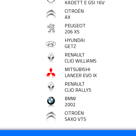
KADETT E GSI 16V
CITROËN
AX
PEUGEOT
206 XS
HYUNDAI
GETZ
RENAULT
CLIO WILLIAMS
MITSUBISHI
LANCER EVO IX
RENAULT
CLIO RALLY5
BMW
2002
CITROËN
SAXO VTS