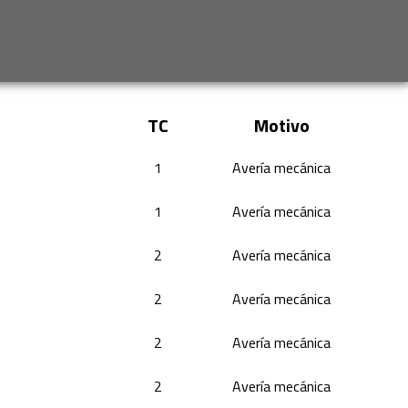
TC
Motivo
1
Avería mecánica
1
Avería mecánica
2
Avería mecánica
2
Avería mecánica
2
Avería mecánica
2
Avería mecánica