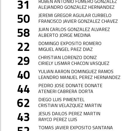
31
RUBEN ANTONIO FUMERO GONZALEZ
ALEJANDRO GONZALEZ HERNANDEZ
50
JEREMI GREGOR AGUILAR CURBELO
FRANCISCO JAVIER GONZALEZ CHAVEZ
58
JUAN CARLOS GONZALEZ ALVAREZ
ALBERTO JORGE MEDINA
22
DOMINGO EXPOSITO ROMERO
MIGUEL ANGEL PAEZ DIAZ
29
CHRISTIAN LORENZO DONIZ
CIRIELY LISMAR CHACON VASQUEZ
40
YULIAN AARON DOMINGUEZ RAMOS
LEANDRO MANUEL PEREZ HERNANDEZ
44
PEDRO JOSE DONATE DONATE
ATENERI CABRERA DORTA
62
DIEGO LUIS PIMENTEL
CRISTIAN VELAZQUEZ MARTIN
43
JESUS DAILOS PEREZ MARTIN
RAYCO PEREZ LUIS
52
TOMAS JAVIER EXPOSITO SANTANA