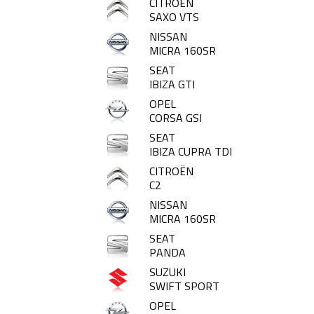
CITROËN
SAXO VTS
NISSAN
MICRA 160SR
SEAT
IBIZA GTI
OPEL
CORSA GSI
SEAT
IBIZA CUPRA TDI
CITROËN
C2
NISSAN
MICRA 160SR
SEAT
PANDA
SUZUKI
SWIFT SPORT
OPEL