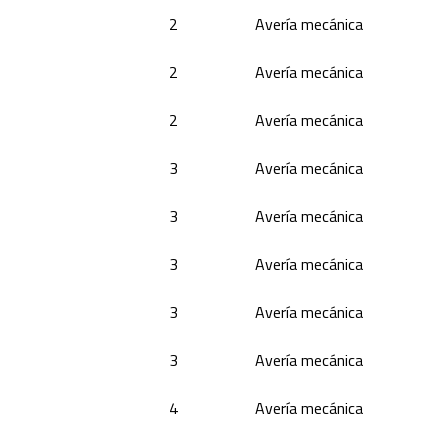
2
Avería mecánica
2
Avería mecánica
2
Avería mecánica
3
Avería mecánica
3
Avería mecánica
3
Avería mecánica
3
Avería mecánica
3
Avería mecánica
4
Avería mecánica