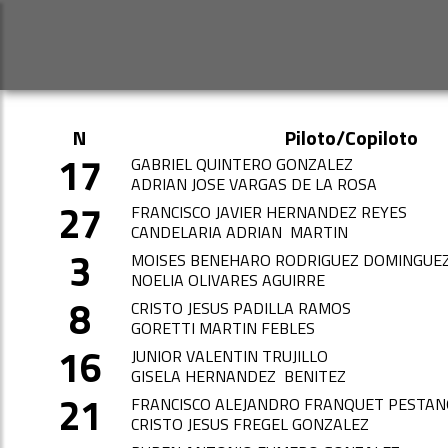
N
Piloto/Copiloto
17
GABRIEL QUINTERO GONZALEZ
ADRIAN JOSE VARGAS DE LA ROSA
27
FRANCISCO JAVIER HERNANDEZ REYES
CANDELARIA ADRIAN MARTIN
3
MOISES BENEHARO RODRIGUEZ DOMINGUE
NOELIA OLIVARES AGUIRRE
8
CRISTO JESUS PADILLA RAMOS
GORETTI MARTIN FEBLES
16
JUNIOR VALENTIN TRUJILLO
GISELA HERNANDEZ BENITEZ
21
FRANCISCO ALEJANDRO FRANQUET PESTAN
CRISTO JESUS FREGEL GONZALEZ