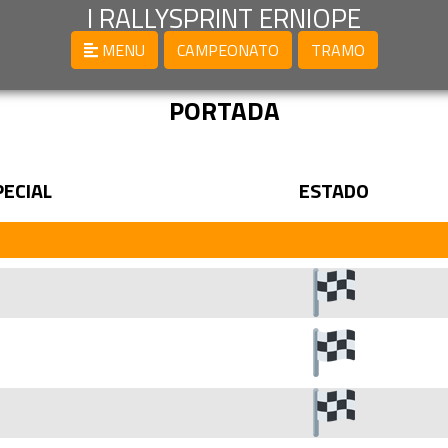
I RALLYSPRINT ERNIOPE
MENU
CAMPEONATO
TRAMO
PORTADA
PECIAL
ESTADO