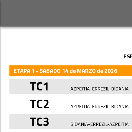
ES
ETAPA 1 - SÁBADO 14 de MARZO de 2026
TC1
AZPEITIA-ERREZIL-BIDANIA
TC2
AZPEITIA-ERREZIL-BIDANIA
TC3
BIDANIA-ERREZIL-AZPEITIA