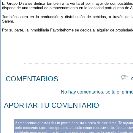
El Grupo Disa se dedica también a la venta al por mayor de combustibles
dispone de una terminal de almacenamiento en la localidad portuguesa de A
También opera en la producción y distribución de bebidas, a través de 
Salem.
Por su parte, la inmobiliaria Favoritehome se dedica al alquiler de propiedad
...........................................................................................
COMENTARIOS
Ap
No hay comentarios, se tú el prime
APORTAR TU COMENTARIO
Agradecemos que nos des tu punto de vista a cerca de este tema. Te rogamo
todo momento tanto con quienes te leerán como con este sitio. Ten en cue
validado para su publicación y que podrá ser censurado por el administr