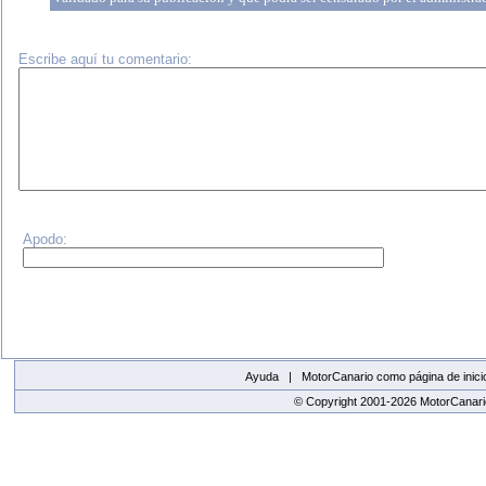
Escribe aquí tu comentario:
Apodo:
Ayuda |
MotorCanario como página de inici
© Copyright 2001-2026 MotorCanario
replica watches canada