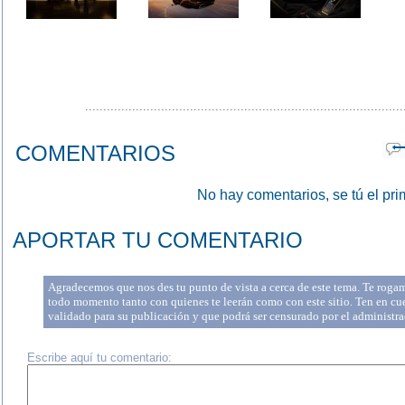
........................................................................................
COMENTARIOS
No hay comentarios, se tú el pri
APORTAR TU COMENTARIO
Agradecemos que nos des tu punto de vista a cerca de este tema. Te rogam
todo momento tanto con quienes te leerán como con este sitio. Ten en cu
validado para su publicación y que podrá ser censurado por el administr
Escribe aquí tu comentario: