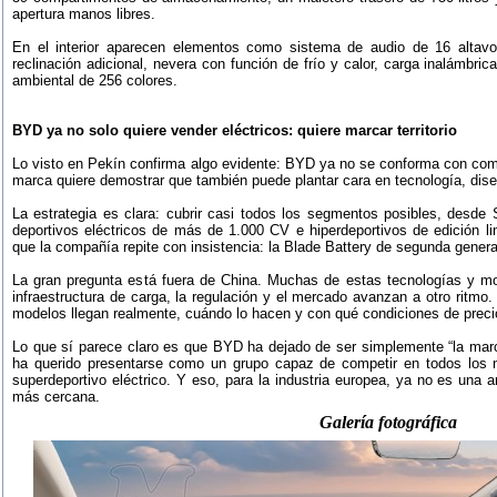
apertura manos libres.
En el interior aparecen elementos como sistema de audio de 16 altavoc
reclinación adicional, nevera con función de frío y calor, carga inalámb
ambiental de 256 colores.
BYD ya no solo quiere vender eléctricos: quiere marcar territorio
Lo visto en Pekín confirma algo evidente: BYD ya no se conforma con com
marca quiere demostrar que también puede plantar cara en tecnología, diseñ
La estrategia es clara: cubrir casi todos los segmentos posibles, desde
deportivos eléctricos de más de 1.000 CV e hiperdeportivos de edición li
que la compañía repite con insistencia: la Blade Battery de segunda gener
La gran pregunta está fuera de China. Muchas de estas tecnologías y m
infraestructura de carga, la regulación y el mercado avanzan a otro ritmo
modelos llegan realmente, cuándo lo hacen y con qué condiciones de preci
Lo que sí parece claro es que BYD ha dejado de ser simplemente “la marc
ha querido presentarse como un grupo capaz de competir en todos los ni
superdeportivo eléctrico. Y eso, para la industria europea, ya no es una
más cercana.
Galería fotográfica