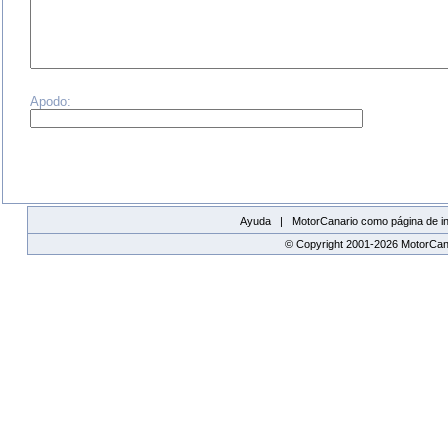
Apodo:
Ayuda |
MotorCanario como página de in
© Copyright 2001-2026 MotorCana
replica watches canada