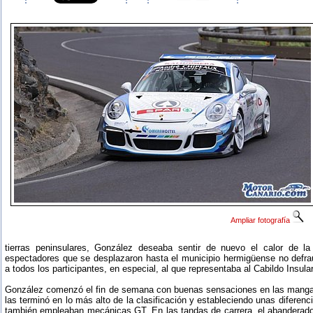
Ampliar fotografía
tierras peninsulares, González deseaba sentir de nuevo el calor de la
espectadores que se desplazaron hasta el municipio hermigüense no defr
a todos los participantes, en especial, al que representaba al Cabildo Insul
González comenzó el fin de semana con buenas sensaciones en las mang
las terminó en lo más alto de la clasificación y estableciendo unas diferenc
también empleaban mecánicas GT. En las tandas de carrera, el abanderad