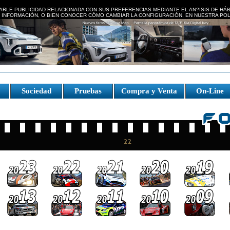
ARLE PUBLICIDAD RELACIONADA CON SUS PREFERENCIAS MEDIANTE EL AN?ISIS DE HÁ
 INFORMACIÓN, O BIEN CONOCER CÓMO CAMBIAR LA CONFIGURACIÓN, EN NUESTRA
POL
e
Sociedad
Pruebas
Compra y Venta
On-Line