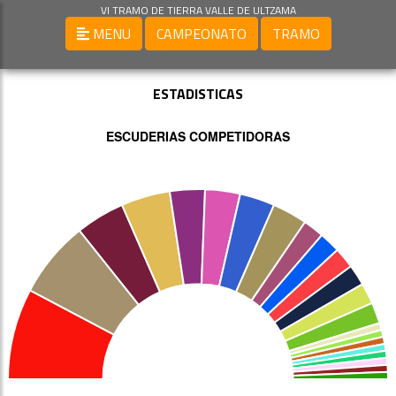
VI TRAMO DE TIERRA VALLE DE ULTZAMA
MENU
CAMPEONATO
TRAMO
ESTADISTICAS