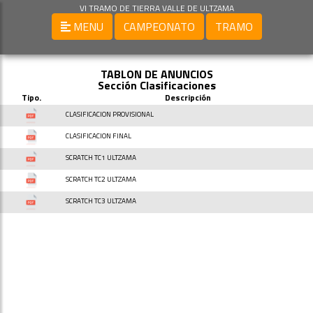
VI TRAMO DE TIERRA VALLE DE ULTZAMA
MENU
CAMPEONATO
TRAMO
TABLON DE ANUNCIOS
Sección Clasificaciones
Tipo.
Descripción
CLASIFICACION PROVISIONAL
CLASIFICACION FINAL
SCRATCH TC1 ULTZAMA
SCRATCH TC2 ULTZAMA
SCRATCH TC3 ULTZAMA