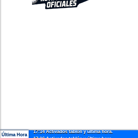
17:14 Activados tablón y última hora.
Última Hora