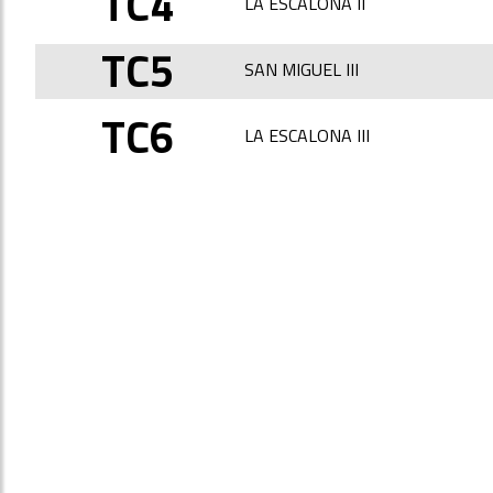
TC4
LA ESCALONA II
TC5
SAN MIGUEL III
TC6
LA ESCALONA III