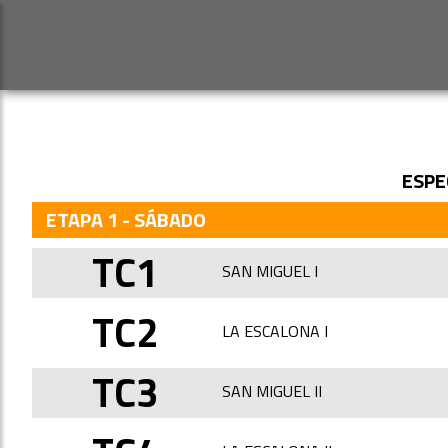
ESPE
ETAPA 1 - SÁBADO
TC1
SAN MIGUEL I
TC2
LA ESCALONA I
TC3
SAN MIGUEL II