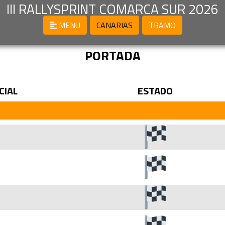
III RALLYSPRINT COMARCA SUR 2026
MENU
CANARIAS
TRAMO
PORTADA
CIAL
ESTADO