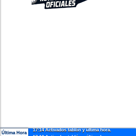
17:14 Activados tablón y última hora.
Última Hora