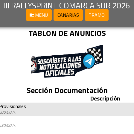
III RALLYSPRINT COMARCA SUR 2026
MENU
CANARIAS
TRAMO
TABLON DE ANUNCIOS
Sección Documentación
Descripción
 Provisionales
:00:00 h.
:30:00 h.