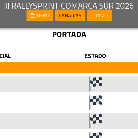
III RALLYSPRINT COMARCA SUR 2026
MENU
CANARIAS
TRAMO
PORTADA
CIAL
ESTADO