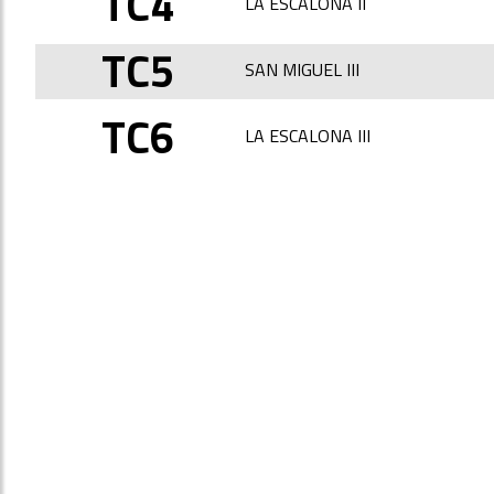
TC4
LA ESCALONA II
TC5
SAN MIGUEL III
TC6
LA ESCALONA III