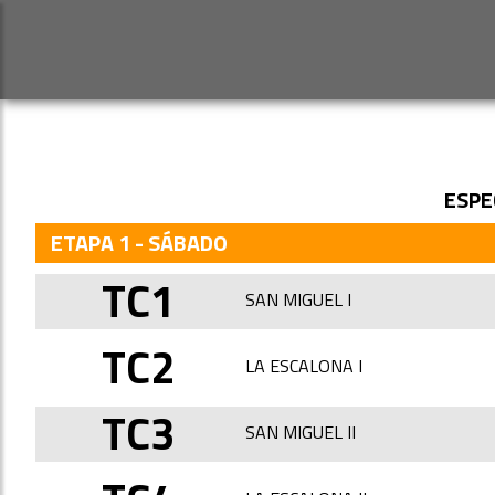
ESPE
ETAPA 1 - SÁBADO
TC1
SAN MIGUEL I
TC2
LA ESCALONA I
TC3
SAN MIGUEL II