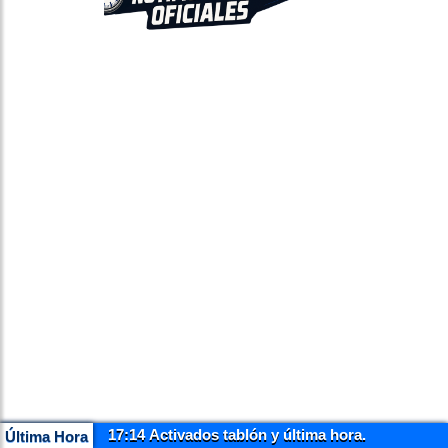
17:14 Activados tablón y última hora.
Última Hora