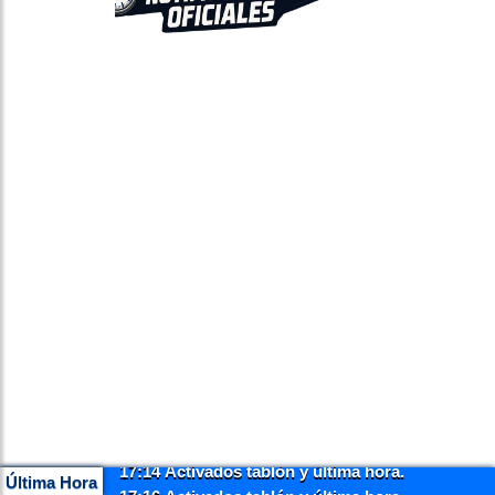
17:14 Activados tablón y última hora.
Última Hora