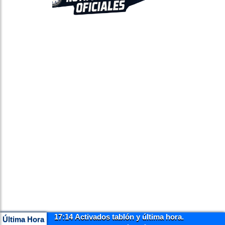
17:14 Activados tablón y última hora.
Última Hora