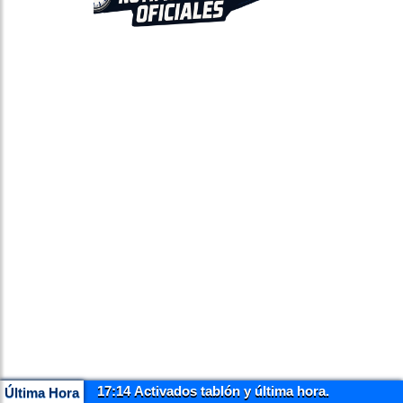
17:14 Activados tablón y última hora.
Última Hora