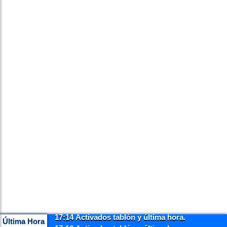
17:14 Activados tablón y última hora.
Última Hora