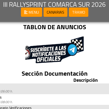
III RALLYSPRINT COMARCA SUR 2026
MENU
CANARIAS
TRAMO
TABLON DE ANUNCIOS
Sección Documentación
Descripción
:06:00 h.
os
:08:00 h.
ario Verificaciones